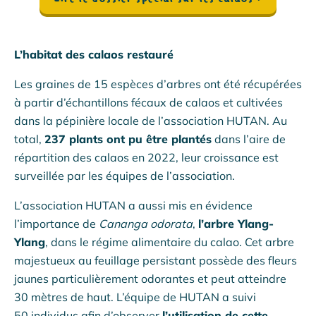
L’habitat des calaos restauré
Les graines de 15 espèces d’arbres ont été récupérées
à partir d’échantillons fécaux de calaos et cultivées
dans la pépinière locale de l’association HUTAN. Au
total,
237 plants ont pu être plantés
dans l’aire de
répartition des calaos en 2022, leur croissance est
surveillée par les équipes de l’association.
L’association HUTAN a aussi mis en évidence
l’importance de
Cananga odorata
,
l’arbre Ylang-
Ylang
, dans le régime alimentaire du calao. Cet arbre
majestueux au feuillage persistant possède des fleurs
jaunes particulièrement odorantes et peut atteindre
30 mètres de haut. L’équipe de HUTAN a suivi
50 individus afin d’observer
l’utilisation de cette