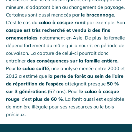
mineure, s’adaptant bien au changement de paysage.
Certaines sont aussi menacés par
le braconnage
.
C’est le cas du
calao à casque rond
par exemple. Son
casque est très recherché et vendu à des fins
ornementales
, notamment en Asie. De plus, la femelle
dépend fortement du mâle qui la nourrit en période de
couvaison. La capture de celui-ci pourrait donc
entraîner
des conséquences sur la famille entière.
Pour
le calao coiffé
, une analyse menée entre 2000 et
2012 a estimé que
la perte de forêt au sein de l’aire
de répartition de l’espèce
atteignait presque
50 %
sur 3 générations
(57 ans). Pour
le calao à casque
rouge
, c’est
plus de 60 %
. La forêt aussi est exploitée
de manière illégale pour ses ressources ou le bois
précieux.