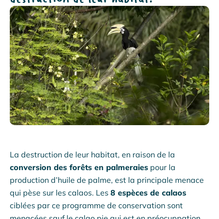
La destruction de leur habitat, en raison de la
conversion des forêts en palmeraies
pour la
production d’huile de palme, est la principale menace
qui pèse sur les calaos. Les
8 espèces de calaos
ciblées par ce programme de conservation sont
menacées sauf le calao pie qui est en préocuppation