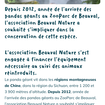
Depuis 2012, année de l’arrivée des
pandas géants au ZooParc de Beauval,
l’association Beauval Nature a
souhaité s’impliquer dans la
conservation de cette espèce.
L’association Beauval Nature s’est
engagée à financer l’équipement
nécessaire au suivi des animaux
réintroduits.
Le panda géant vit dans les
régions montagneuses
de Chine
, dans la région du Sichuan, entre 1 200 et
3 900 mètres d’altitude.
Depuis 2012
, année de
l’arrivée des pandas géants au ZooParc de Beauval,
l’association Beauval Nature a souhaité s’impliquer