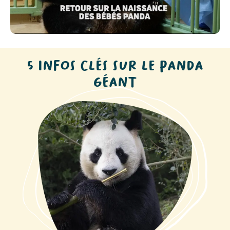
CHANGEZ LE MONDE AVEC
NOUS !
5 INFOS CLÉS SUR LE PANDA
Faire un don à l’association
›
GÉANT