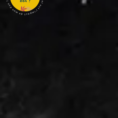
don ?