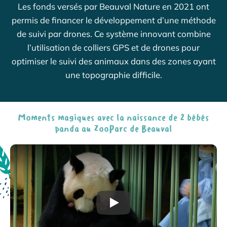
Les fonds versés par Beauval Nature en 2021 ont
permis de financer le développement d’une méthode
de suivi par drones. Ce système innovant combine
l’utilisation de colliers GPS et de drones pour
optimiser le suivi des animaux dans des zones ayant
une topographie difficile.
Moments magiques avec la naissance de 2 bébés
panda au ZooParc de Beauval
Play