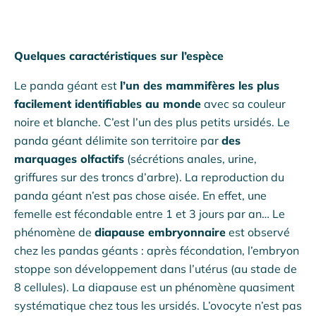
Quelques caractéristiques sur l’espèce
Le panda géant est
l’un des mammifères les plus
facilement identifiables au monde
avec sa couleur
noire et blanche. C’est l’un des plus petits ursidés. Le
panda géant délimite son territoire par
des
marquages olfactifs
(sécrétions anales, urine,
griffures sur des troncs d’arbre). La reproduction du
panda géant n’est pas chose aisée. En effet, une
femelle est fécondable entre 1 et 3 jours par an… Le
phénomène de
diapause embryonnaire
est observé
chez les pandas géants : après fécondation, l’embryon
stoppe son développement dans l’utérus (au stade de
8 cellules). La diapause est un phénomène quasiment
systématique chez tous les ursidés. L’ovocyte n’est pas