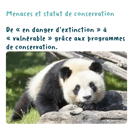
Menaces et statut de conservation
De « en danger d’extinction » à
« vulnérable » grâce aux programmes
de conservation.